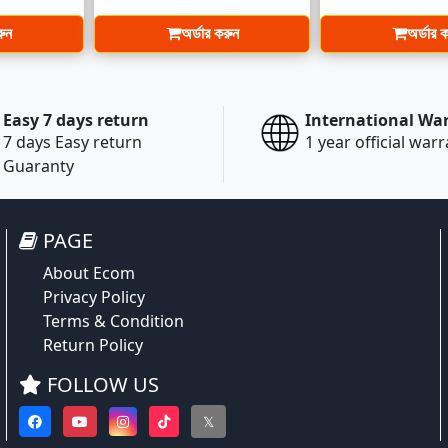
রুন
অর্ডার করুন
অর্ডার 
Easy 7 days return
International Wa
7 days Easy return
1 year official war
Guaranty
PAGE
About Ecom
Privacy Policy
Terms & Condition
Return Policy
FOLLOW US
𝕏