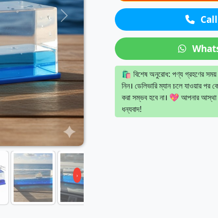
Call
Next
What
🛍 বিশেষ অনুরোধ: পণ্য গ্রহণের সময়
নিন। ডেলিভারি ম্যান চলে যাওয়ার পর ক
করা সম্ভব হবে না। 💖 আপনার আস্থা
ধন্যবাদ!
›