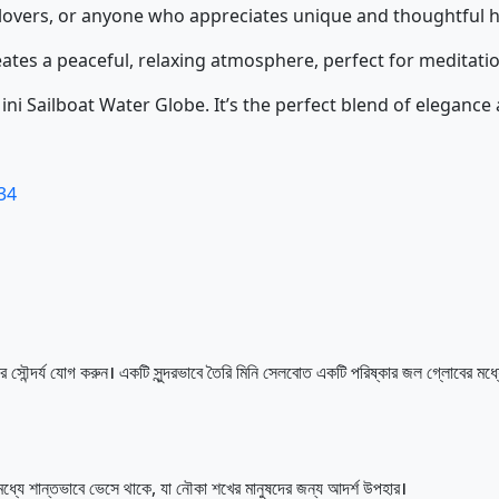
ch lovers, or anyone who appreciates unique and thoughtful 
eates a peaceful, relaxing atmosphere, perfect for meditati
ni Sailboat Water Globe. It’s the perfect blend of elegance a
34
ন্দর্য যোগ করুন। একটি সুন্দরভাবে তৈরি মিনি সেলবোত একটি পরিষ্কার জল গ্লোবের মধ্য
মধ্যে শান্তভাবে ভেসে থাকে, যা নৌকা শখের মানুষদের জন্য আদর্শ উপহার।