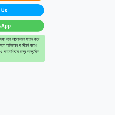
 Us
sApp
 দয়া করে ভালোভাবে যাচাই করে
োনো অভিযোগ বা রিটার্ন গ্রহণ
 ও সহযোগিতার জন্য আন্তরিক