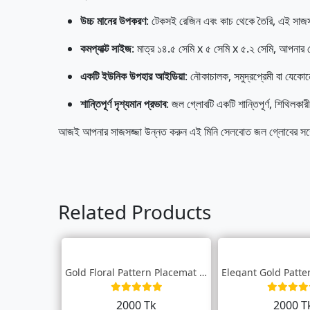
উচ্চ মানের উপকরণ
: টেকসই রেজিন এবং কাচ থেকে তৈরি, এই সাজস
কমপ্যাক্ট সাইজ
: মাত্র ১৪.৫ সেমি x ৫ সেমি x ৫.২ সেমি, আপনার 
একটি ইউনিক উপহার আইডিয়া
: নৌকাচালক, সমুদ্রপ্রেমী বা যেক
শান্তিপূর্ণ দৃশ্যমান প্রভাব
: জল গ্লোবটি একটি শান্তিপূর্ণ, শিথিলকা
আজই আপনার সাজসজ্জা উন্নত করুন এই মিনি সেলবোত জল গ্লোবের সঙ্গ
Related Products
Gold Floral Pattern Placemat – Elegant T...
2000 Tk
2000 T