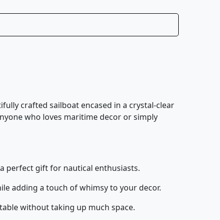
ully crafted sailboat encased in a crystal-clear
r anyone who loves maritime decor or simply
a perfect gift for nautical enthusiasts.
hile adding a touch of whimsy to your decor.
e table without taking up much space.