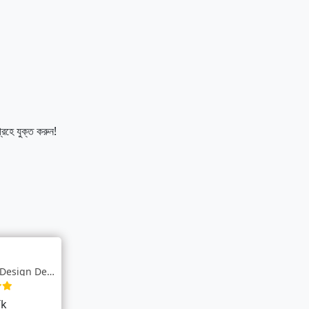
হে যুক্ত করুন!
Premium Circular Design Decorative Table...
Tk