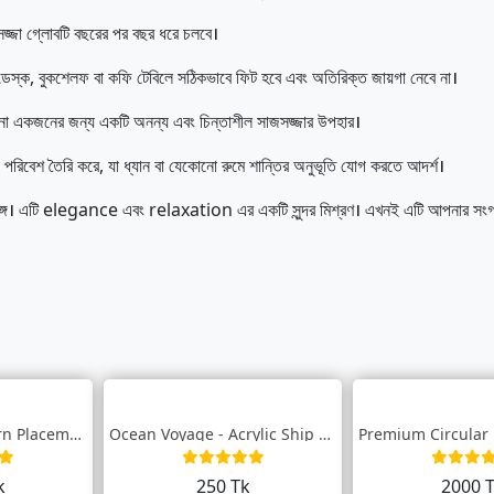
জ্জা গ্লোবটি বছরের পর বছর ধরে চলবে।
ডেস্ক, বুকশেলফ বা কফি টেবিলে সঠিকভাবে ফিট হবে এবং অতিরিক্ত জায়গা নেবে না।
োনো একজনের জন্য একটি অনন্য এবং চিন্তাশীল সাজসজ্জার উপহার।
রী পরিবেশ তৈরি করে, যা ধ্যান বা যেকোনো রুমে শান্তির অনুভূতি যোগ করতে আদর্শ।
ে। এটি elegance এবং relaxation এর একটি সুন্দর মিশ্রণ। এখনই এটি আপনার সংগ্র
Elegant Gold Pattern Placemat - Durable...
Ocean Voyage - Acrylic Ship Paperweight
k
250 Tk
2000 