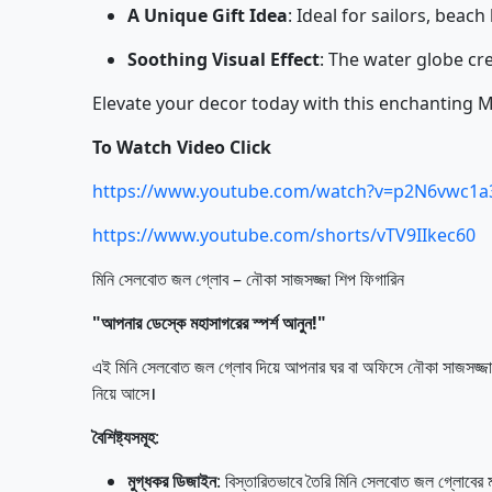
A Unique Gift Idea
: Ideal for sailors, bea
Soothing Visual Effect
: The water globe cr
Elevate your decor today with this enchanting Mi
To Watch Video Click
https://www.youtube.com/watch?v=p2N6vwc1a
https://www.youtube.com/shorts/vTV9IIkec60
মিনি সেলবোত জল গ্লোব – নৌকা সাজসজ্জা শিপ ফিগারিন
"আপনার ডেস্কে মহাসাগরের স্পর্শ আনুন!"
এই মিনি সেলবোত জল গ্লোব দিয়ে আপনার ঘর বা অফিসে নৌকা সাজসজ্জার সৌ
নিয়ে আসে।
বৈশিষ্ট্যসমূহ
:
মুগ্ধকর ডিজাইন
: বিস্তারিতভাবে তৈরি মিনি সেলবোত জল গ্লোবের 