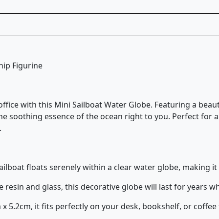
hip Figurine
fice with this Mini Sailboat Water Globe. Featuring a beautif
 the soothing essence of the ocean right to you. Perfect fo
.
sailboat floats serenely within a clear water globe, making it 
 resin and glass, this decorative globe will last for years w
x 5.2cm, it fits perfectly on your desk, bookshelf, or coffe