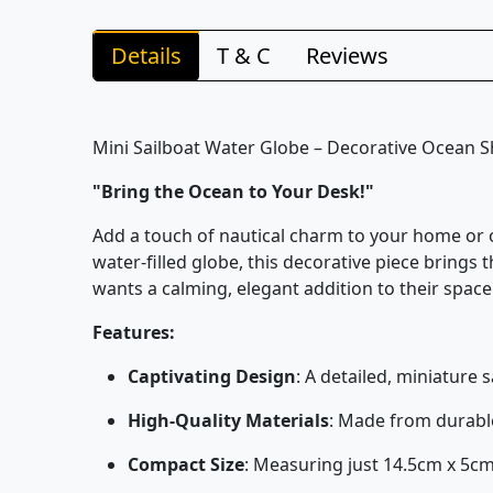
Details
T & C
Reviews
Mini Sailboat Water Globe – Decorative Ocean S
"Bring the Ocean to Your Desk!"
Add a touch of nautical charm to your home or of
water-filled globe, this decorative piece brings
wants a calming, elegant addition to their space
Features:
Captivating Design
: A detailed, miniature 
High-Quality Materials
: Made from durable
Compact Size
: Measuring just 14.5cm x 5cm 