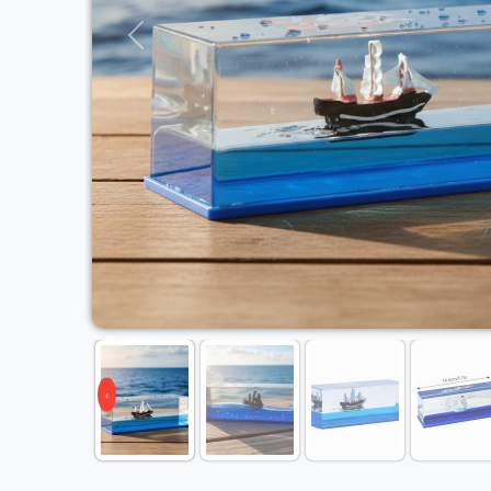
Previous
‹