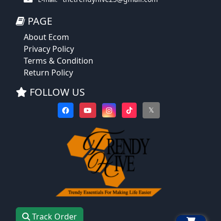
PAGE
About Ecom
Privacy Policy
Terms & Condition
Return Policy
FOLLOW US
𝕏
Track Order